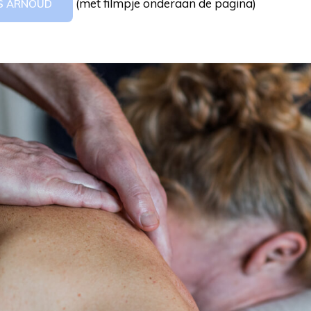
(met filmpje onderaan de pagina)
IS ARNOUD