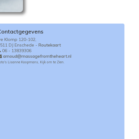
Contactgegevens
e Klomp 120-102,
511 DJ Enschede -
Routekaart
06 - 13839306
arnoud@massagefromtheheart.nl
oto's Lisanne Koopmans, Kijk om te Zien.