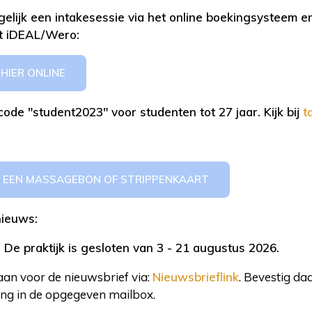
gelijk een intakesessie via het online boekingsysteem e
et iDEAL/Wero:
HIER ONLINE
ode "student2023" voor studenten tot 27 jaar. Kijk bij
t
 EEN MASSAGEBON OF STRIPPENKAART
nieuws:
 De praktijk is gesloten van 3 - 21 augustus 2026.
aan voor de nieuwsbrief via:
Nieuwsbrieflink
. Bevestig da
ng in de opgegeven mailbox.