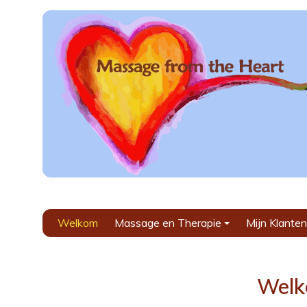
Welkom
Massage en Therapie
Mijn Klanten
+
Welk